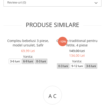
Review-uri
(0)
PRODUSE SIMILARE
Compleu bebelusi 3 piese,
Costum traditional pentru
-10%
model ursulet, Safir
fetite, 4 piese
69,99 Lei
149,00 Lei
134,00 Lei
Varsta:
Varsta:
3-6 luni
6-9 luni
0-3 luni
0-3 luni
9-12 luni
3-6 luni
A C