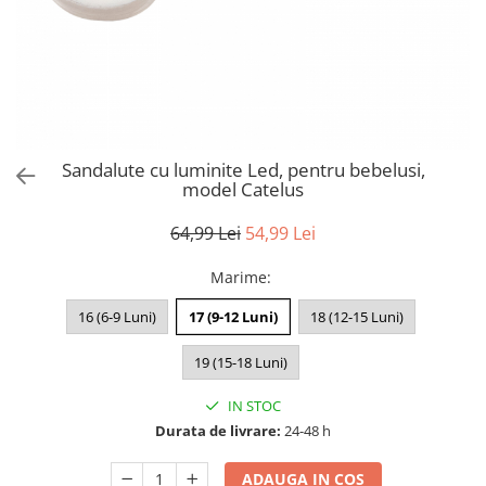
Sandalute cu luminite Led, pentru bebelusi,
model Catelus
64,99 Lei
54,99 Lei
Marime
:
16 (6-9 Luni)
17 (9-12 Luni)
18 (12-15 Luni)
19 (15-18 Luni)
IN STOC
Durata de livrare:
24-48 h
ADAUGA IN COS