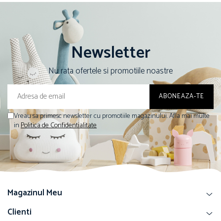
Newsletter
Nu rata ofertele si promotiile noastre
Vreau sa primesc newsletter cu promotiile magazinului. Afla mai multe
in
Politica de Confidentialitate
Magazinul Meu
Clienti