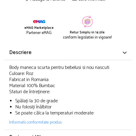
eMAG Marketplace
Retur Simplu in 14 zile
Partener eMAG
conform legislatiei in vigoare!
Descriere
Body maneca scurta pentru bebelusi si nou nascuti
Culoare: Roz
Fabricat in Romania
Material: 100% Bumbac
Sfaturi de întreținere:
Spălați la 30 de grade
Nu folosiți înălbitor
Se poate călca la temperaturi moderate
Informatii conformitate produs