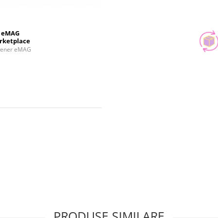
eMAG
rketplace
tener eMAG
PRODUSE SIMILARE