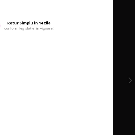
Retur Simplu in 14 zile
conform legislatiei in vigoare!