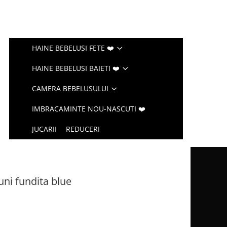
HAINE BEBELUSI FETE ❤️
HAINE BEBELUSI BAIETI ❤️
CAMERA BEBELUSULUI
IMBRACAMINTE NOU-NASCUTI ❤️
JUCARII
REDUCERI
luni fundita blue