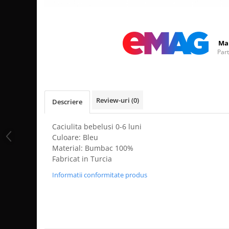
Distribuie
pe
Facebook
Ma
Par
Review-uri
(0)
Descriere
Caciulita bebelusi 0-6 luni
Culoare: Bleu
Material: Bumbac 100%
Fabricat in Turcia
Informatii conformitate produs