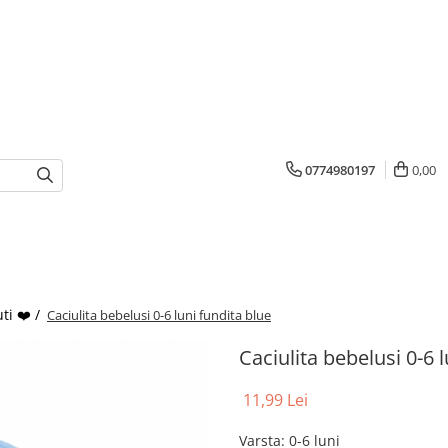
0774980197
0,00
ti ❤️ /
Caciulita bebelusi 0-6 luni fundita blue
Caciulita bebelusi 0-6 
11,99 Lei
Varsta
:
0-6 luni