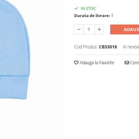
IN STOC
Durata de livrare:
1
ADAUG
Cod Produs:
CB33018
Ai nevoi
Adauga la Favorite
Cere 