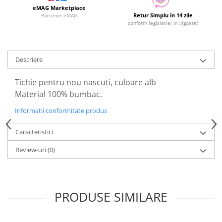
eMAG Marketplace
Retur Simplu in 14 zile
Partener eMAG
conform legislatiei in vigoare!
Descriere
Tichie pentru nou nascuti, culoare alb
Material 100% bumbac.
Informatii conformitate produs
Caracteristici
Review-uri
(0)
PRODUSE SIMILARE