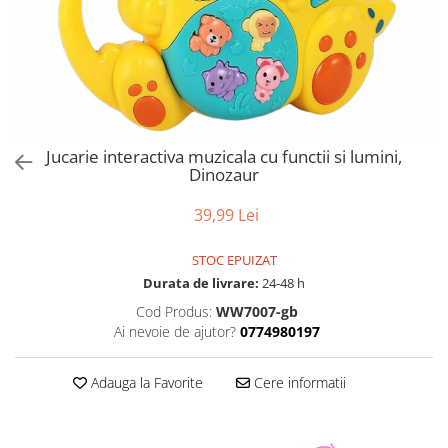
Jucarie interactiva muzicala cu functii si lumini,
Dinozaur
39,99 Lei
STOC EPUIZAT
Durata de livrare:
24-48 h
Cod Produs:
WW7007-gb
Ai nevoie de ajutor?
0774980197
Adauga la Favorite
Cere informatii