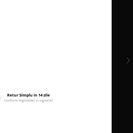
Retur Simplu in 14 zile
conform legislatiei in vigoare!