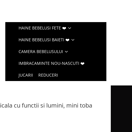
HAINE BEBELUSI FETE ❤️
HAINE BEBELUSI BAIETI ❤️
CAMERA BEBELUSULUI
IMBRACAMINTE NOU-NASCUTI ❤️
JUCARII
REDUCERI
cala cu functii si lumini, mini toba