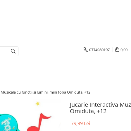
0774980197
0,00
a Muzicala cu functii si lumini, mini toba Omiduta, +12
Jucarie Interactiva Muzi
Omiduta, +12
79,99 Lei