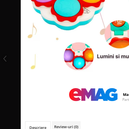
Distribuie
pe
Facebook
Ma
Par
Review-uri
(0)
Descriere