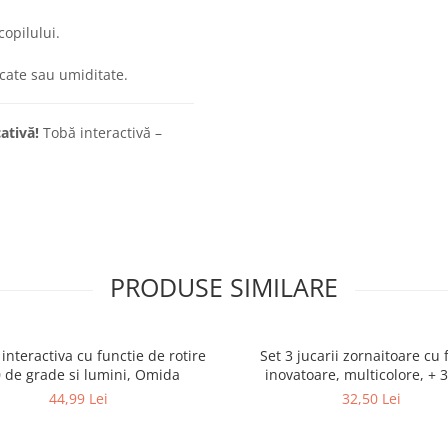
copilului.
icate sau umiditate.
ativă!
Tobă interactivă –
PRODUSE SIMILARE
 interactiva cu functie de rotire
Set 3 jucarii zornaitoare cu
 de grade si lumini, Omida
inovatoare, multicolore, + 3
44,99 Lei
32,50 Lei