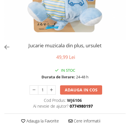
Jucarie muzicala din plus, ursulet
49,99 Lei
IN STOC
Durata de livrare:
24-48 h
ADAUGA IN COS
Cod Produs:
WJ6106
Ai nevoie de ajutor?
0774980197
Adauga la Favorite
Cere informatii