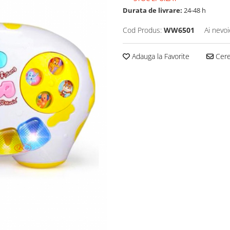
Durata de livrare:
24-48 h
Cod Produs:
WW6501
Ai nevoi
Adauga la Favorite
Cere 