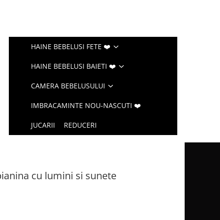
HAINE BEBELUSI FETE ❤️
HAINE BEBELUSI BAIETI ❤️
CAMERA BEBELUSULUI
IMBRACAMINTE NOU-NASCUTI ❤️
JUCARII
REDUCERI
pianina cu lumini si sunete