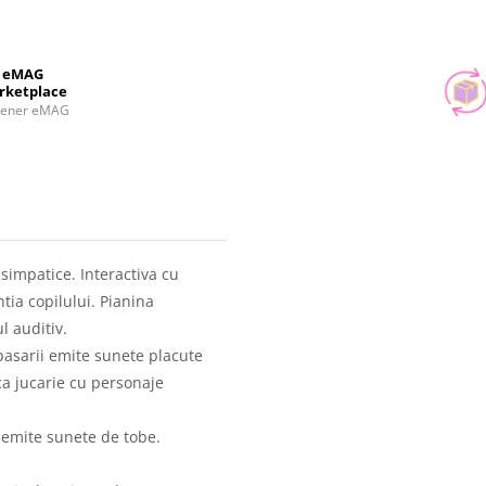
eMAG
rketplace
tener eMAG
simpatice. Interactiva cu
tia copilului. Pianina
l auditiv.
pasarii emite sunete placute
ca jucarie cu personaje
 emite sunete de tobe.