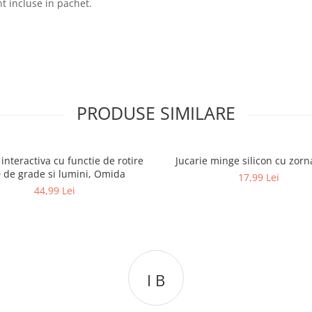
nt incluse in pachet.
PRODUSE SIMILARE
 interactiva cu functie de rotire
Jucarie minge silicon cu zorn
 de grade si lumini, Omida
17,99 Lei
44,99 Lei
C L