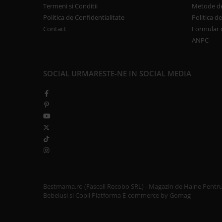
Termeni si Conditii
Metode de
Politica de Confidentialitate
Politica d
Contact
Formular 
ANPC
SOCIAL
URMARESTE-NE IN SOCIAL MEDIA
Bestmama.ro (Fascell Recobo SRL) - Magazin de Haine Pentr
Bebelusi si Copii
Platforma E-commerce by Gomag