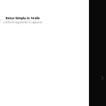
Retur Simplu in 14 zile
conform legislatiei in vigoare!