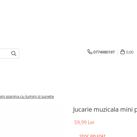
0774980197
0,00
ini pianina cu lumini si sunete
Jucarie muzicala mini 
59,99 Lei
STOC EPUIZAT