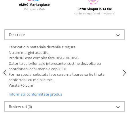
eMAG Marketplace
Retur Simplu in 14 zile
Partener eMAG
conform legislatiei in vigoare!
Descriere
Fabricat din materiale durabile si sigure.
Nu are margini ascutite.
Produsul este complet fara BPA (0% BPA).
Datorita culorilor sale interesante, sustine dezvoltarea
coordonarii ochi-mana a copilului.
Forma special selectata face ca zornaitoarea sa fie tinuta
confortabil cu mainile mici.
Varsta +6 Luni
Informatii conformitate produs
Review-uri
(0)