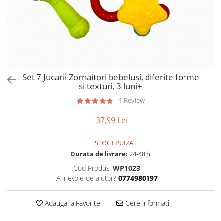
Set 7 Jucarii Zornaitori bebelusi, diferite forme
si texturi, 3 luni+
1 Review
37,99 Lei
STOC EPUIZAT
Durata de livrare:
24-48 h
Cod Produs:
WP1023
Ai nevoie de ajutor?
0774980197
Adauga la Favorite
Cere informatii