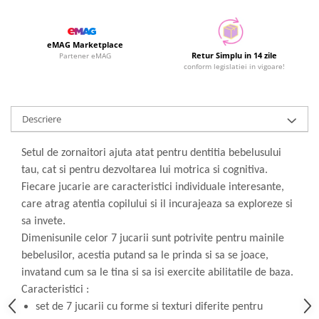
eMAG Marketplace
Retur Simplu in 14 zile
Partener eMAG
conform legislatiei in vigoare!
Descriere
Setul de zornaitori ajuta atat pentru dentitia bebelusului
tau, cat si pentru dezvoltarea lui motrica si cognitiva.
Fiecare jucarie are caracteristici individuale interesante,
care atrag atentia copilului si il incurajeaza sa exploreze si
sa invete.
Dimenisunile celor 7 jucarii sunt potrivite pentru mainile
bebelusilor, acestia putand sa le prinda si sa se joace,
invatand cum sa le tina si sa isi exercite abilitatile de baza.
Caracteristici :
set de 7 jucarii cu forme si texturi diferite pentru