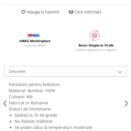
Adauga la Favorite
Cere informatii
eMAG Marketplace
Retur Simplu in 14 zile
Partener eMAG
conform legislatiei in vigoare!
Descriere
Pantaloni pentru bebelusi
Material: Bumbac 100%
Culoare: Alb
Fabricat in Romania
Sfaturi de întreținere:
Spălați la 30 de grade
Nu folosiți înălbitor
Se poate călca la temperaturi moderate