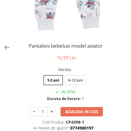
Pantaloni bebelusi model aviator
16,99 Lei
Varsta
:
1-2 ani
6-12 luni
IN STOC
Durata de livrare:
1
ADAUGA IN COS
Cod Produs:
CP4398-1
Ai nevoie de ajutor?
0774980197