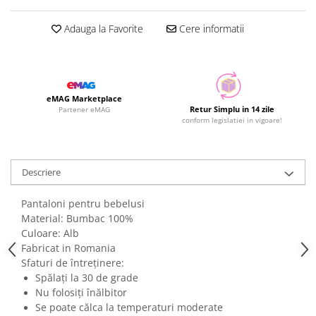
Adauga la Favorite
Cere informatii
eMAG Marketplace
Retur Simplu in 14 zile
Partener eMAG
conform legislatiei in vigoare!
Descriere
Pantaloni pentru bebelusi
Material: Bumbac 100%
Culoare: Alb
Fabricat in Romania
Sfaturi de întreținere:
Spălați la 30 de grade
Nu folosiți înălbitor
Se poate călca la temperaturi moderate