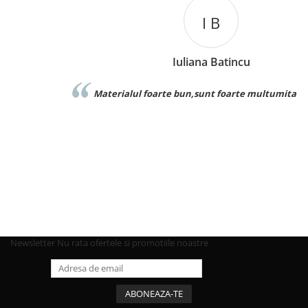
I B
Iuliana Batincu
Materialul foarte bun,sunt foarte multumita
Newsletter
Nu rata ofertele si promotiile noastre