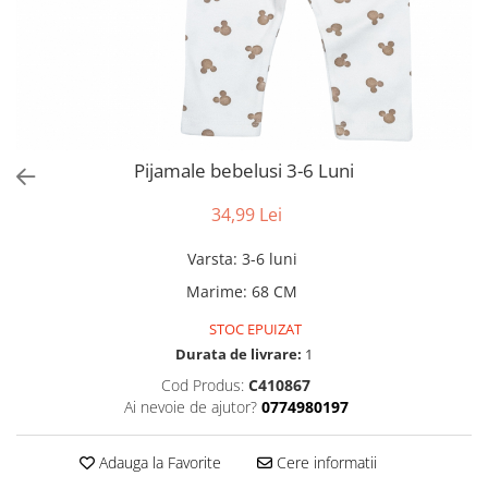
Pijamale bebelusi 3-6 Luni
34,99 Lei
Varsta
:
3-6 luni
Marime
:
68 CM
STOC EPUIZAT
Durata de livrare:
1
Cod Produs:
C410867
Ai nevoie de ajutor?
0774980197
Adauga la Favorite
Cere informatii