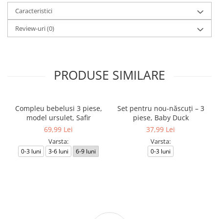
Caracteristici
Review-uri
(0)
PRODUSE SIMILARE
Compleu bebelusi 3 piese,
Set pentru nou-născuți – 3
model ursulet, Safir
piese, Baby Duck
69,99 Lei
37,99 Lei
Varsta:
Varsta:
0-3 luni
3-6 luni
6-9 luni
0-3 luni