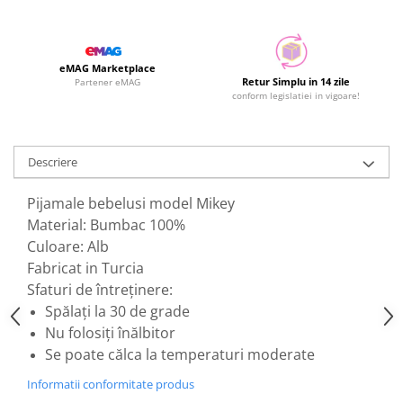
eMAG Marketplace
Retur Simplu in 14 zile
Partener eMAG
conform legislatiei in vigoare!
Descriere
Pijamale bebelusi model Mikey
Material: Bumbac 100%
Culoare: Alb
Fabricat in Turcia
Sfaturi de întreținere:
Spălați la 30 de grade
Nu folosiți înălbitor
Se poate călca la temperaturi moderate
Informatii conformitate produs