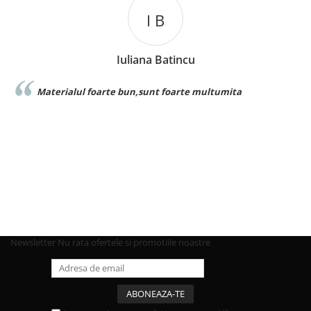
I B
Iuliana Batincu
Materialul foarte bun,sunt foarte multumita
Newsletter
Nu rata ofertele si promotiile noastre