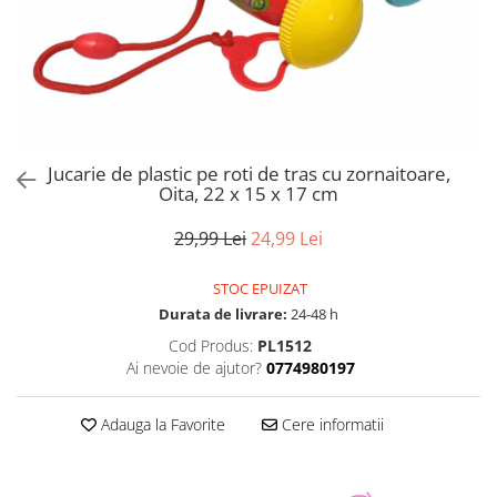
Jucarie de plastic pe roti de tras cu zornaitoare,
Oita, 22 x 15 x 17 cm
29,99 Lei
24,99 Lei
STOC EPUIZAT
Durata de livrare:
24-48 h
Cod Produs:
PL1512
Ai nevoie de ajutor?
0774980197
Adauga la Favorite
Cere informatii