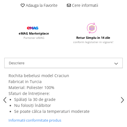
Adauga la Favorite
Cere informatii
eMAG Marketplace
Retur Simplu in 14 zile
Partener eMAG
conform legislatiei in vigoare!
Descriere
Rochita bebelusi model Craciun
Fabricat in Turcia
Material: Poliester 100%
Sfaturi de întreținere:
Spălați la 30 de grade
Nu folosiți înălbitor
Se poate călca la temperaturi moderate
Informatii conformitate produs