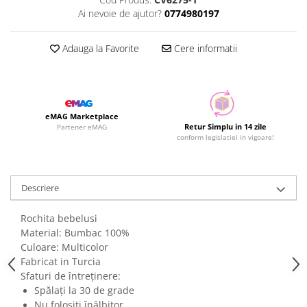
Ai nevoie de ajutor?
0774980197
Adauga la Favorite
Cere informatii
eMAG Marketplace
Retur Simplu in 14 zile
Partener eMAG
conform legislatiei in vigoare!
Descriere
Rochita bebelusi
Material: Bumbac 100%
Culoare: Multicolor
Fabricat in Turcia
Sfaturi de întreținere:
Spălați la 30 de grade
Nu folosiți înălbitor