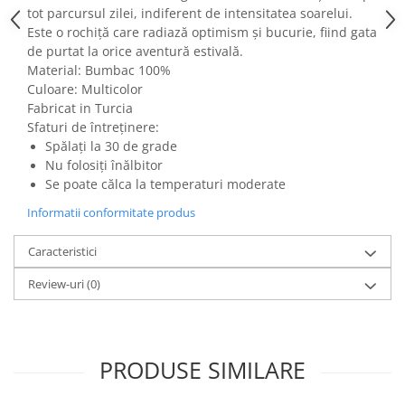
tot parcursul zilei, indiferent de intensitatea soarelui.
Este o rochiță care radiază optimism și bucurie, fiind gata
de purtat la orice aventură estivală.
Material: Bumbac 100%
Culoare: Multicolor
Fabricat in Turcia
Sfaturi de întreținere:
Spălați la 30 de grade
Nu folosiți înălbitor
Se poate călca la temperaturi moderate
Informatii conformitate produs
Caracteristici
Review-uri
(0)
PRODUSE SIMILARE