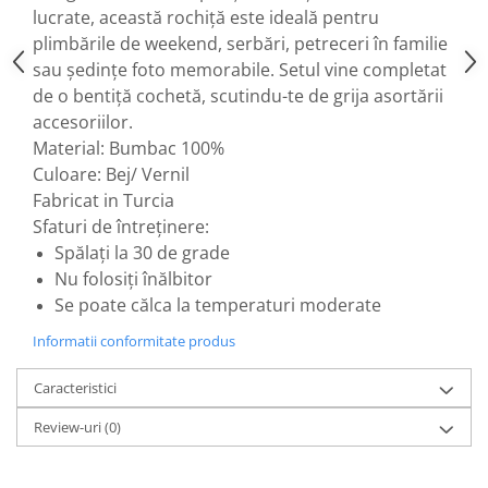
lucrate, această rochiță este ideală pentru
plimbările de weekend, serbări, petreceri în familie
sau ședințe foto memorabile. Setul vine completat
de o bentiță cochetă, scutindu-te de grija asortării
accesoriilor.
Material: Bumbac 100%
Culoare: Bej/ Vernil
Fabricat in Turcia
Sfaturi de întreținere:
Spălați la 30 de grade
Nu folosiți înălbitor
Se poate călca la temperaturi moderate
Informatii conformitate produs
Caracteristici
Review-uri
(0)