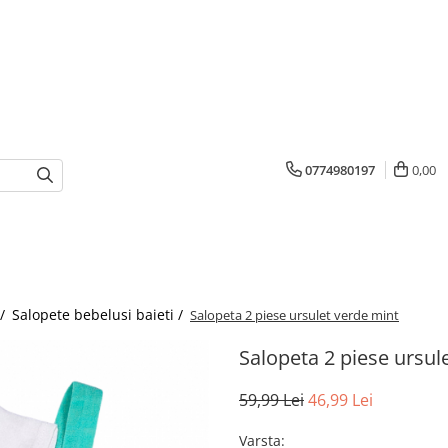
0774980197
0,00
 /
Salopete bebelusi baieti /
Salopeta 2 piese ursulet verde mint
Salopeta 2 piese ursul
59,99 Lei
46,99 Lei
Varsta
: