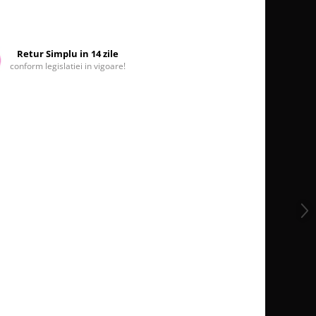
Retur Simplu in 14 zile
conform legislatiei in vigoare!