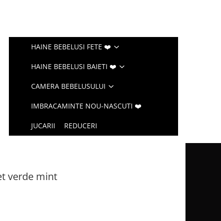
HAINE BEBELUSI FETE ❤️
HAINE BEBELUSI BAIETI ❤️
CAMERA BEBELUSULUI
IMBRACAMINTE NOU-NASCUTI ❤️
JUCARII
REDUCERI
et verde mint