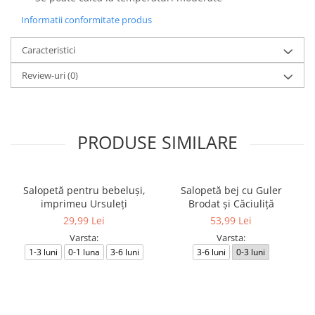
Informatii conformitate produs
Caracteristici
Review-uri
(0)
PRODUSE SIMILARE
Salopetă pentru bebeluși,
Salopetă bej cu Guler
imprimeu Ursuleți
Brodat și Căciuliță
29,99 Lei
53,99 Lei
Varsta:
Varsta:
1-3 luni
0-1 luna
3-6 luni
3-6 luni
0-3 luni