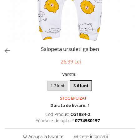
Salopeta ursuleti galben
26,99 Lei
Varsta
:
1-3 luni
3-6 luni
STOC EPUIZAT
Durata de livrare:
1
Cod Produs:
CG1884-2
Ai nevoie de ajutor?
0774980197
Adauga la Favorite
Cere informatii