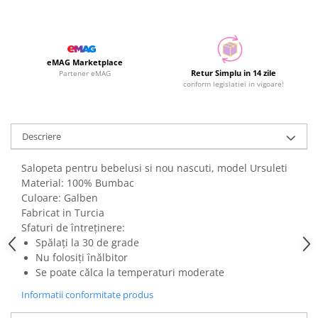
eMAG Marketplace
Retur Simplu in 14 zile
Partener eMAG
conform legislatiei in vigoare!
Descriere
Salopeta pentru bebelusi si nou nascuti, model Ursuleti
Material: 100% Bumbac
Culoare: Galben
Fabricat in Turcia
Sfaturi de întreținere:
Spălați la 30 de grade
Nu folosiți înălbitor
Se poate călca la temperaturi moderate
Informatii conformitate produs