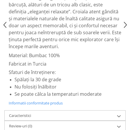
bărcuță, alături de un tricou alb clasic, este
definiția „eleganței relaxate”. Croiala atent gândită
și materialele naturale de înaltă calitate asigură nu
doar un aspect memorabil, ci și confortul necesar
pentru joaca neîntreruptă de sub soarele verii. Este
ținuta perfectă pentru orice mic explorator care își
începe marile aventuri.
Material: Bumbac 100%
Fabricat in Turcia
Sfaturi de întreținere:
Spălați la 30 de grade
Nu folosiți înălbitor
Se poate călca la temperaturi moderate
Informatii conformitate produs
Caracteristici
Review-uri
(0)