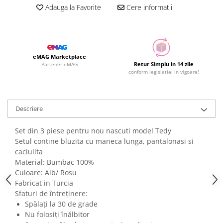
Adauga la Favorite
Cere informatii
eMAG Marketplace
Retur Simplu in 14 zile
Partener eMAG
conform legislatiei in vigoare!
Descriere
Set din 3 piese pentru nou nascuti model Tedy
Setul contine bluzita cu maneca lunga, pantalonasi si
caciulita
Material: Bumbac 100%
Culoare: Alb/ Rosu
Fabricat in Turcia
Sfaturi de întreținere:
Spălați la 30 de grade
Nu folosiți înălbitor