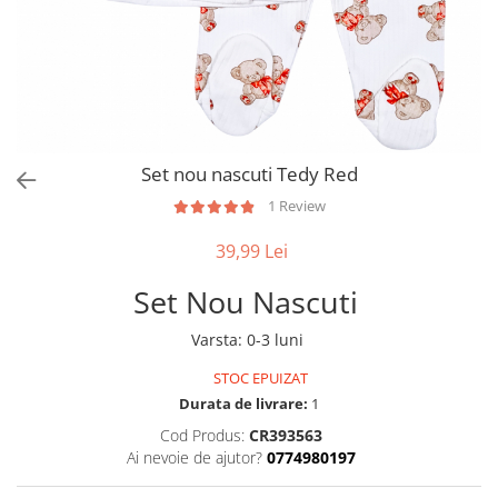
Set nou nascuti Tedy Red
1 Review
39,99 Lei
Set Nou Nascuti
Varsta
:
0-3 luni
STOC EPUIZAT
Durata de livrare:
1
Cod Produs:
CR393563
Ai nevoie de ajutor?
0774980197