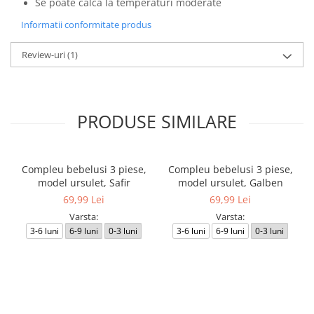
Se poate călca la temperaturi moderate
Informatii conformitate produs
Review-uri
(1)
PRODUSE SIMILARE
Compleu bebelusi 3 piese,
Compleu bebelusi 3 piese,
model ursulet, Safir
model ursulet, Galben
69,99 Lei
69,99 Lei
Varsta:
Varsta:
3-6 luni
6-9 luni
0-3 luni
3-6 luni
6-9 luni
0-3 luni