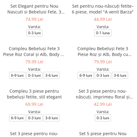
Set Elegant pentru Nou
Set pentru nou-născuți fetite–
Nascuti si Bebelusi Fete, 3
6 piese, model "A venit Barza"
Piese, Bluzita cu Guler si
74,99 Lei
44,99 Lei
Dantela
Varsta:
Varsta:
0-3 luni
0-1 luna
Compleu Bebeluși Fete 3
Compleu Bebeluși Fete 3
Piese Roz Coral și Alb, Body cu
Piese Roz și Alb, Body cu
Broderie Decorativă, Cardigan
Broderie Decorativă, Cardigan
79,99 Lei
79,99 Lei
cu Dantelă Florală
cu Dantelă Florală
Varsta:
Varsta:
6-9 luni
0-3 luni
3-6 luni
6-9 luni
0-3 luni
3-6 luni
Compleu 3 piese pentru
Set 3 piese pentru nou-
bebeluși fetite, stil elegant
născuți, imprimeu floral și
albinuță
69,99 Lei
42,99 Lei
Varsta:
Varsta:
6-9 luni
0-3 luni
3-6 luni
0-3 luni
Set 3 piese pentru nou-
Set 5 piese pentru Nou