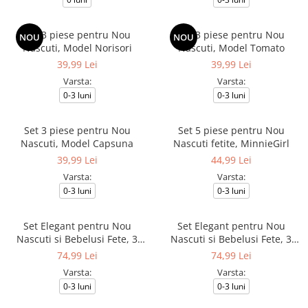
Set 3 piese pentru Nou
Set 3 piese pentru Nou
NOU
NOU
Nascuti, Model Norisori
Nascuti, Model Tomato
39,99 Lei
39,99 Lei
Varsta:
Varsta:
0-3 luni
0-3 luni
Set 3 piese pentru Nou
Set 5 piese pentru Nou
Nascuti, Model Capsuna
Nascuti fetite, MinnieGirl
39,99 Lei
44,99 Lei
Varsta:
Varsta:
0-3 luni
0-3 luni
Set Elegant pentru Nou
Set Elegant pentru Nou
Nascuti si Bebelusi Fete, 3
Nascuti si Bebelusi Fete, 3
Piese, Bluzita cu Guler Alb si
Piese, Bluzita cu Guler Gri si
74,99 Lei
74,99 Lei
Insertii de Dantela
Insertii de Dantela
Varsta:
Varsta:
0-3 luni
0-3 luni