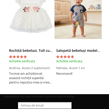
Rochiță bebelusi, Tull cu Sclipici Auriu, Aplicații Florale 3D în Talie
Salopetă bebeluși model cu Mickey Mouse
Achizitie verificata
Achizitie verificata
Achi
Andrea,
Acum 2 saptamani
Ndreea,
Acum 1 an
And
Tocmai am achiziționat
Recomand!
Rec
această rochiță superbă
pentru nepoțica mea și vreau
să vă zic ca este super mișto.
Recomand cu drag
Newsletter
Nu rata ofertele si promotiile noastre