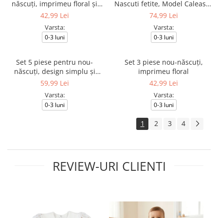
născuți, imprimeu floral și
Nascuti fetite, Model Caleasca
albinuță, roz
Regala, Roz
42,99 Lei
74,99 Lei
Varsta:
Varsta:
0-3 luni
0-3 luni
Set 5 piese pentru nou-
Set 3 piese nou-născuți,
născuți, design simplu și
imprimeu floral
delicat
59,99 Lei
42,99 Lei
Varsta:
Varsta:
0-3 luni
0-3 luni
1
2
3
4
REVIEW-URI CLIENTI