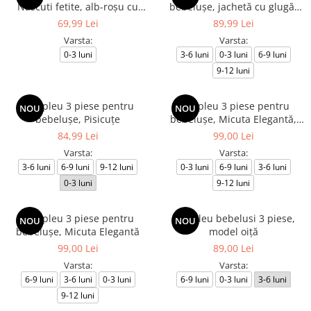
Nascuti fetite, alb-roșu cu
bebelușe, jachetă cu glugă,
inimioare
roz
69,99 Lei
89,99 Lei
Varsta:
Varsta:
0-3 luni
3-6 luni
0-3 luni
6-9 luni
9-12 luni
Compleu 3 piese pentru
Compleu 3 piese pentru
NOU
NOU
bebelușe, Pisicuțe
bebelușe, Micuta Elegantă,
Roz
84,99 Lei
99,00 Lei
Varsta:
Varsta:
3-6 luni
6-9 luni
9-12 luni
0-3 luni
6-9 luni
3-6 luni
0-3 luni
9-12 luni
Compleu 3 piese pentru
Compleu bebelusi 3 piese,
NOU
NOU
bebelușe, Micuta Elegantă
model oiță
99,00 Lei
89,00 Lei
Varsta:
Varsta:
6-9 luni
3-6 luni
0-3 luni
6-9 luni
0-3 luni
3-6 luni
9-12 luni