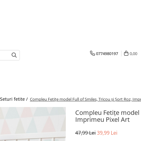
0774980197
0,00
Seturi fetite /
Compleu Fetițe model Full of Smiles, Tricou și Șort Roz, Imp
Compleu Fetițe model Fu
Imprimeu Pixel Art
47,99 Lei
39,99 Lei