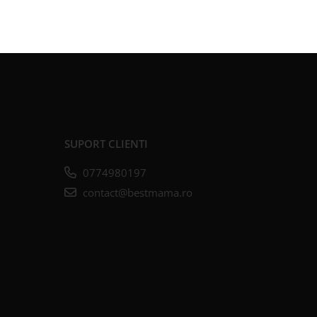
SUPORT CLIENTI
0774980197
contact@bestmama.ro