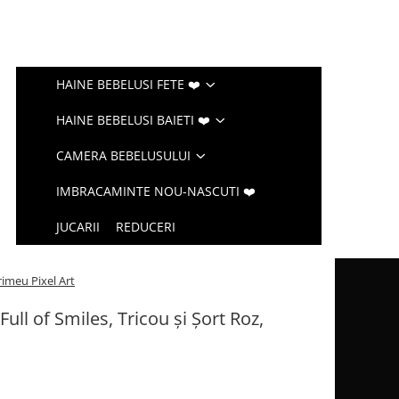
HAINE BEBELUSI FETE ❤️
HAINE BEBELUSI BAIETI ❤️
CAMERA BEBELUSULUI
IMBRACAMINTE NOU-NASCUTI ❤️
JUCARII
REDUCERI
rimeu Pixel Art
ll of Smiles, Tricou și Șort Roz,