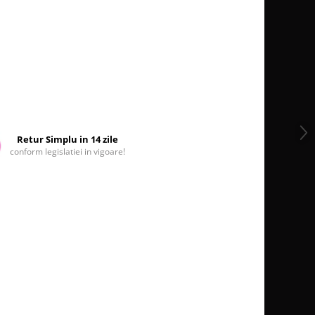
Retur Simplu in 14 zile
conform legislatiei in vigoare!