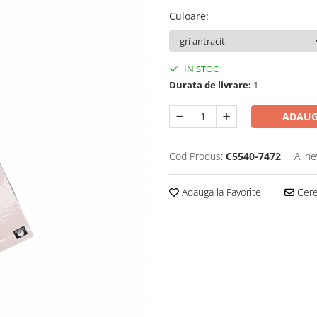
Culoare
:
IN STOC
Durata de livrare:
1
ADAUG
Cod Produs:
C5540-7472
Ai ne
Adauga la Favorite
Cere 