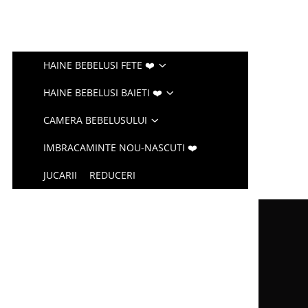
HAINE BEBELUSI FETE ❤️
HAINE BEBELUSI BAIETI ❤️
CAMERA BEBELUSULUI
IMBRACAMINTE NOU-NASCUTI ❤️
JUCARII
REDUCERI