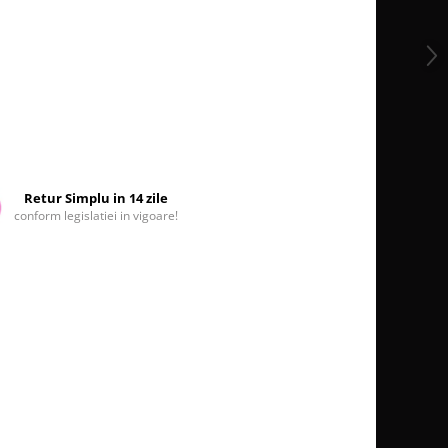
Retur Simplu in 14 zile
conform legislatiei in vigoare!