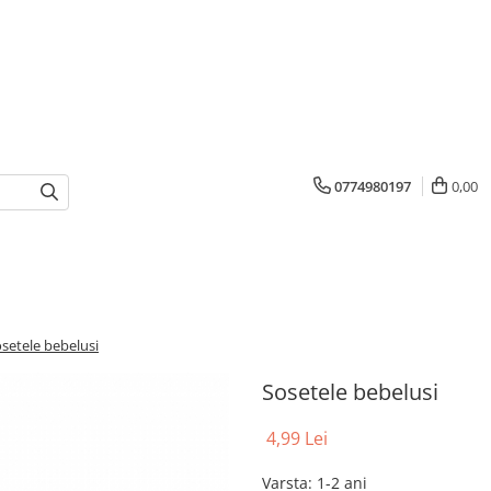
0774980197
0,00
setele bebelusi
Sosetele bebelusi
4,99 Lei
Varsta
:
1-2 ani