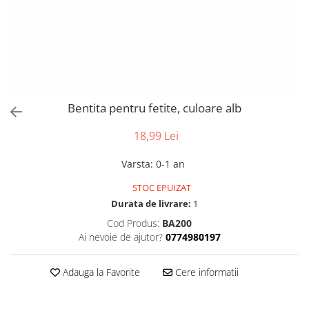
Bentita pentru fetite, culoare alb
18,99 Lei
Varsta
:
0-1 an
STOC EPUIZAT
Durata de livrare:
1
Cod Produs:
BA200
Ai nevoie de ajutor?
0774980197
Adauga la Favorite
Cere informatii