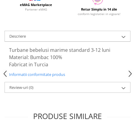
eMAG Marketplace
Retur Simplu in 14 zile
Partener eMAG
conform legislatiei in vigoare!
Descriere
Turbane bebelusi marime standard 3-12 luni
Material: Bumbac 100%
Fabricat in Turcia
Informatii conformitate produs
Review-uri
(0)
PRODUSE SIMILARE