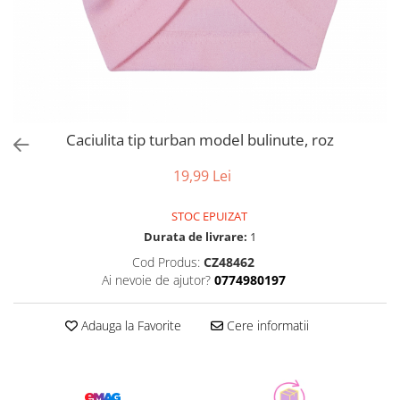
Caciulita tip turban model bulinute, roz
19,99 Lei
STOC EPUIZAT
Durata de livrare:
1
Cod Produs:
CZ48462
Ai nevoie de ajutor?
0774980197
Adauga la Favorite
Cere informatii