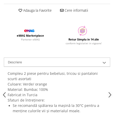
Adauga la Favorite
Cere informatii
eMAG Marketplace
Retur Simplu in 14 zile
Partener eMAG
conform legislatiei in vigoare!
Descriere
Compleu 2 piese pentru bebelusi, tricou si pantaloni
scurti asortati
Culoare: Verde/ orange
Material: Bumbac 100%
Fabricat in Turcia
Sfaturi de întreținere:
Se recomandă spălarea la mașină la 30°C pentru a
menține culorile vii și materialul moale.