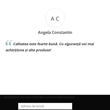
A C
Angela Constantin
Calitatea este foarte bună. Cu siguranță voi mai
l
achiziționa și alte produse!
p
Newsletter
Nu rata ofertele si promotiile noastre