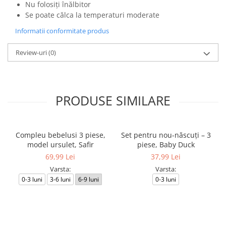
Nu folosiți înălbitor
Se poate călca la temperaturi moderate
Informatii conformitate produs
Review-uri
(0)
PRODUSE SIMILARE
Compleu bebelusi 3 piese,
Set pentru nou-născuți – 3
model ursulet, Safir
piese, Baby Duck
69,99 Lei
37,99 Lei
Varsta:
Varsta:
0-3 luni
3-6 luni
6-9 luni
0-3 luni