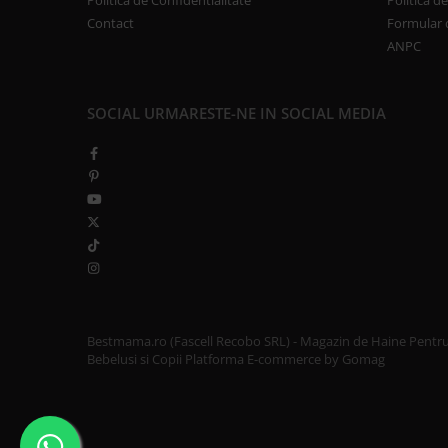
Politica de Confidentialitate
Politica d
Contact
Formular 
ANPC
SOCIAL
URMARESTE-NE IN SOCIAL MEDIA
Bestmama.ro (Fascell Recobo SRL) - Magazin de Haine Pentr
Bebelusi si Copii
Platforma E-commerce by Gomag