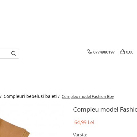
0774980197
0,00
 /
Compleuri bebelusi baieti /
Compleu model Fashion Boy
Compleu model Fashi
64,99 Lei
Varsta
: