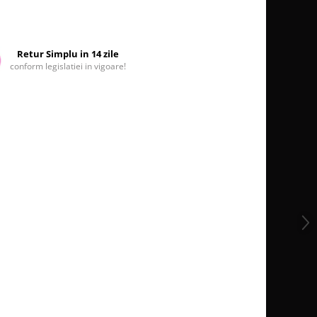
Retur Simplu in 14 zile
conform legislatiei in vigoare!