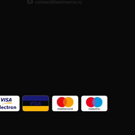
contact@bestmama.ro