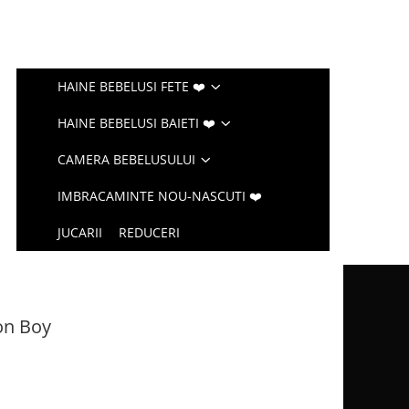
HAINE BEBELUSI FETE ❤️
HAINE BEBELUSI BAIETI ❤️
CAMERA BEBELUSULUI
IMBRACAMINTE NOU-NASCUTI ❤️
JUCARII
REDUCERI
on Boy