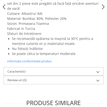
set din 2 piese este pregătit să facă față oricărei aventuri
de vară!
Culoare: Albastru/ Alb
Material: Bumbac 80%. Poliester 20%
Sezon: Primavara-Toamna
Fabricat in Turcia
Sfaturi de întreținere:
Se recomandă spălarea la mașină la 30°C pentru a
menține culorile vii și materialul moale.
Nu folosiți înălbitor
Se poate călca la temperaturi moderate
Informatii conformitate produs
Caracteristici
Review-uri
(0)
PRODUSE SIMILARE