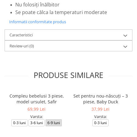
Nu folosiți înălbitor
Se poate călca la temperaturi moderate
Informatii conformitate produs
Caracteristici
Review-uri
(0)
PRODUSE SIMILARE
Compleu bebelusi 3 piese,
Set pentru nou-născuți – 3
model ursulet, Safir
piese, Baby Duck
69,99 Lei
37,99 Lei
Varsta:
Varsta:
0-3 luni
3-6 luni
6-9 luni
0-3 luni