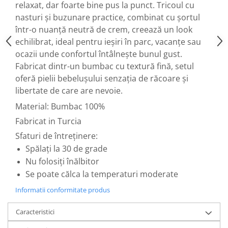
relaxat, dar foarte bine pus la punct. Tricoul cu
nasturi și buzunare practice, combinat cu șortul
într-o nuanță neutră de crem, creează un look
echilibrat, ideal pentru ieșiri în parc, vacanțe sau
ocazii unde confortul întâlnește bunul gust.
Fabricat dintr-un bumbac cu textură fină, setul
oferă pielii bebelușului senzația de răcoare și
libertate de care are nevoie.
Material: Bumbac 100%
Fabricat in Turcia
Sfaturi de întreținere:
Spălați la 30 de grade
Nu folosiți înălbitor
Se poate călca la temperaturi moderate
Informatii conformitate produs
Caracteristici