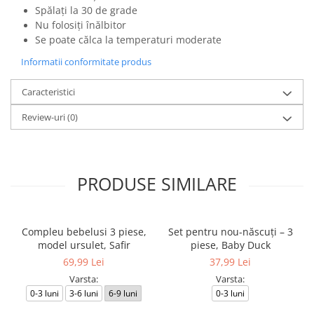
Spălați la 30 de grade
Nu folosiți înălbitor
Se poate călca la temperaturi moderate
Informatii conformitate produs
Caracteristici
Review-uri
(0)
PRODUSE SIMILARE
Compleu bebelusi 3 piese,
Set pentru nou-născuți – 3
model ursulet, Safir
piese, Baby Duck
69,99 Lei
37,99 Lei
Varsta:
Varsta:
0-3 luni
3-6 luni
6-9 luni
0-3 luni