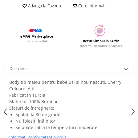
Adauga la Favorite
Cere informatii
eMAG Marketplace
Retur Simplu in 14 zile
Partener eMAG
conform legislatiei in vigoare!
Descriere
Body tip maiou pentru bebelusi si nou nascuti, Cherry
Culoare: Alb
Fabricat in Turcia
Material: 100% Bumbac
Sfaturi de întreținere:
Spălați la 30 de grade
Nu folosiți înălbitor
Se poate călca la temperaturi moderate
Informatii conformitate produs