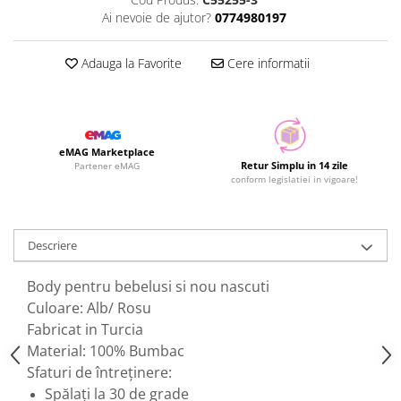
Ai nevoie de ajutor?
0774980197
Adauga la Favorite
Cere informatii
eMAG Marketplace
Retur Simplu in 14 zile
Partener eMAG
conform legislatiei in vigoare!
Descriere
Body pentru bebelusi si nou nascuti
Culoare: Alb/ Rosu
Fabricat in Turcia
Material: 100% Bumbac
Sfaturi de întreținere:
Spălați la 30 de grade