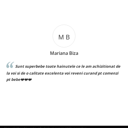
M B
Mariana Biza
Sunt superbebe toate hainutele ce le am achizitionat de
la voi si de o calitate excelenta voi reveni curand pt comenzi
pt bebe❤️❤️❤️