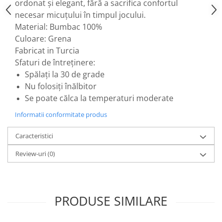
ordonat și elegant, fără a sacrifica confortul
necesar micuțului în timpul jocului.
Material: Bumbac 100%
Culoare: Grena
Fabricat in Turcia
Sfaturi de întreținere:
Spălați la 30 de grade
Nu folosiți înălbitor
Se poate călca la temperaturi moderate
Informatii conformitate produs
Caracteristici
Review-uri
(0)
PRODUSE SIMILARE