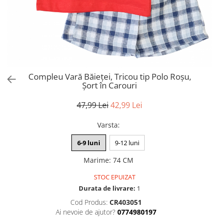
Compleu Vară Băieței, Tricou tip Polo Roșu,
Șort în Carouri
47,99 Lei
42,99 Lei
Varsta
:
6-9 luni
9-12 luni
Marime
:
74 CM
STOC EPUIZAT
Durata de livrare:
1
Cod Produs:
CR403051
Ai nevoie de ajutor?
0774980197