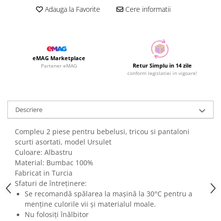
Adauga la Favorite
Cere informatii
eMAG Marketplace
Retur Simplu in 14 zile
Partener eMAG
conform legislatiei in vigoare!
Descriere
Compleu 2 piese pentru bebelusi, tricou si pantaloni
scurti asortati, model Ursulet
Culoare: Albastru
Material: Bumbac 100%
Fabricat in Turcia
Sfaturi de întreținere:
Se recomandă spălarea la mașină la 30°C pentru a
menține culorile vii și materialul moale.
Nu folosiți înălbitor