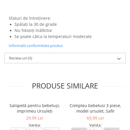
Sfaturi de întreținere:
Spălați la 30 de grade
Nu folosiți înălbitor
Se poate călca la temperaturi moderate
Informatii conformitate produs
Review-uri
(0)
PRODUSE SIMILARE
Salopetă pentru bebeluși,
Compleu bebelusi 3 piese,
imprimeu Ursuleți
model ursulet, Safir
29,99 Lei
69,99 Lei
Varsta:
Varsta: