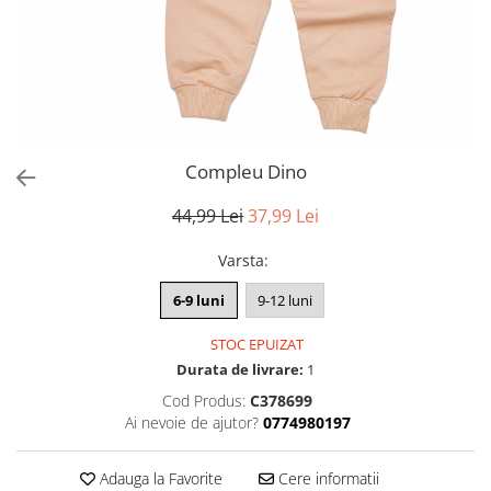
Compleu Dino
44,99 Lei
37,99 Lei
Varsta
:
6-9 luni
9-12 luni
STOC EPUIZAT
Durata de livrare:
1
Cod Produs:
C378699
Ai nevoie de ajutor?
0774980197
Adauga la Favorite
Cere informatii