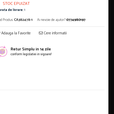
STOC EPUIZAT
rata de livrare:
1
d Produs:
CA382478-1
Ai nevoie de ajutor?
0774980197
Adauga la Favorite
Cere informatii
Retur Simplu in 14 zile
conform legislatiei in vigoare!