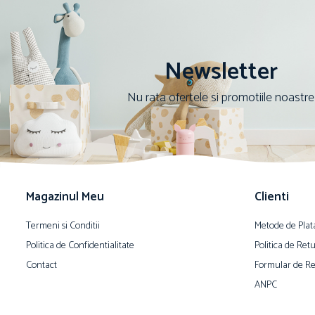
Newsletter
Nu rata ofertele si promotiile noastre
Magazinul Meu
Clienti
Termeni si Conditii
Metode de Plat
Politica de Confidentialitate
Politica de Ret
Contact
Formular de Re
ANPC