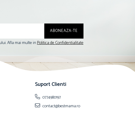
lui. Afla mai multe in
Politica de Confidentialitate
Suport Clienti
0774980197
contact@bestmama.ro