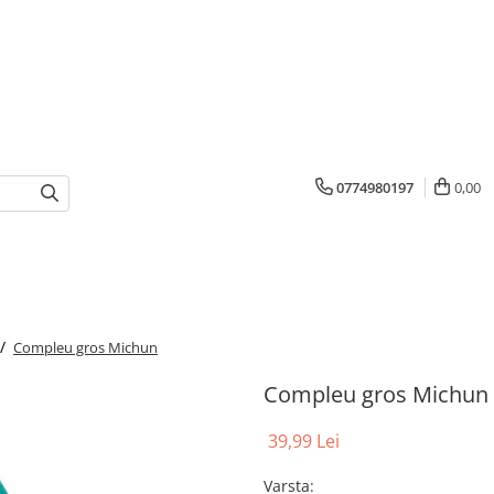
0774980197
0,00
 /
Compleu gros Michun
Compleu gros Michun
39,99 Lei
Varsta
: