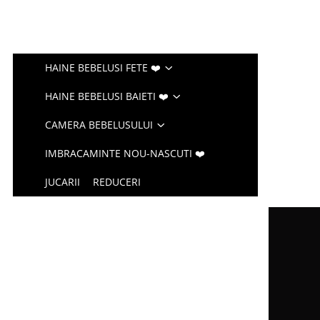
HAINE BEBELUSI FETE ❤️
HAINE BEBELUSI BAIETI ❤️
CAMERA BEBELUSULUI
IMBRACAMINTE NOU-NASCUTI ❤️
JUCARII
REDUCERI