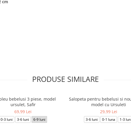
2 cm
PRODUSE SIMILARE
leu bebelusi 3 piese, model
Salopeta pentru bebelusi si nou
ursulet, Safir
model cu Ursuleti
69,99 Lei
29,99 Lei
0-3 luni
3-6 luni
6-9 luni
3-6 luni
0-1 luna
1-3 lun