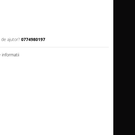
 de ajutor?
0774980197
informatii