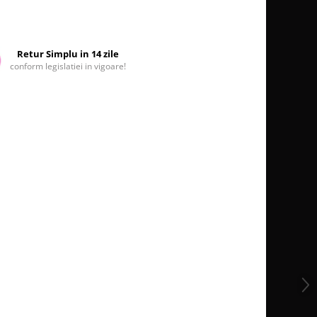
Retur Simplu in 14 zile
conform legislatiei in vigoare!