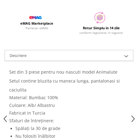
eMAG Marketplace
Retur Simplu in 14 zile
Partener eMAG
conform legislatiei in vigoare!
Descriere
Set din 3 piese pentru nou nascuti model Animalute
Setul contine bluzita cu maneca lunga, pantalonasi si
caciulita
Material: Bumbac 100%
Culoare: Alb/ Albastru
Fabricat in Turcia
Sfaturi de întreținere:
Spălați la 30 de grade
Nu folosiți înălbitor