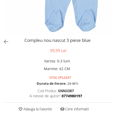
Compleu nou nascut 3 piese blue
39,99 Lei
Varsta
:
0-3 luni
Marime
:
62 CM
STOC EPUIZAT
Durata de livrare:
24-48 h
Cod Produs:
SNN3387
Ai nevoie de ajutor?
0774980197
Adauga la Favorite
Cere informatii