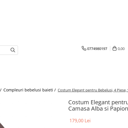
0774980197
0,00
 /
Compleuri bebelusi baieti /
Costum Elegant pentru Bebelusi, 4 Piese,
Costum Elegant pentru 
Camasa Alba si Papion
179,00 Lei