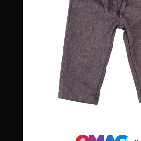
Distribuie
pe
Facebook