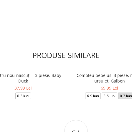
PRODUSE SIMILARE
tru nou-născuți – 3 piese, Baby
Compleu bebelusi 3 piese, 
Duck
ursulet, Galben
37,99 Lei
69,99 Lei
0-3 luni
6-9 luni
3-6 luni
0-3 luni