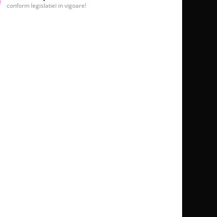
conform legislatiei in vigoare!