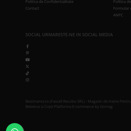
Politica de Confidentialitate
Politica d
Contact
Formular 
ANPC
SOCIAL
URMARESTE-NE IN SOCIAL MEDIA
Bestmama.ro (Fascell Recobo SRL) - Magazin de Haine Pentr
Bebelusi si Copii
Platforma E-commerce by Gomag