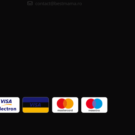
contact@bestmama.ro