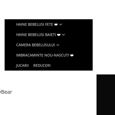
HAINE BEBELUSI FETE ❤️
HAINE BEBELUSI BAIETI ❤️
CAMERA BEBELUSULUI
IMBRACAMINTE NOU-NASCUTI ❤️
JUCARII
REDUCERI
yBear