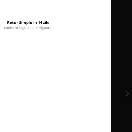
Retur Simplu in 14 zile
conform legislatiei in vigoare!