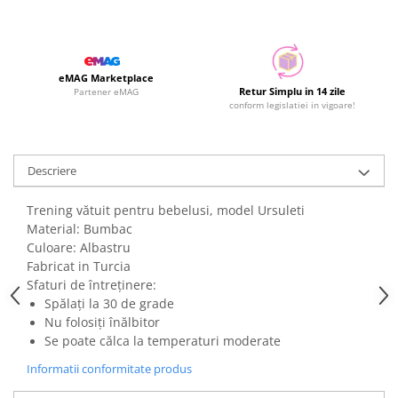
eMAG Marketplace
Retur Simplu in 14 zile
Partener eMAG
conform legislatiei in vigoare!
Descriere
Trening vătuit pentru bebelusi, model Ursuleti
Material: Bumbac
Culoare: Albastru
Fabricat in Turcia
Sfaturi de întreținere:
Spălați la 30 de grade
Nu folosiți înălbitor
Se poate călca la temperaturi moderate
Informatii conformitate produs