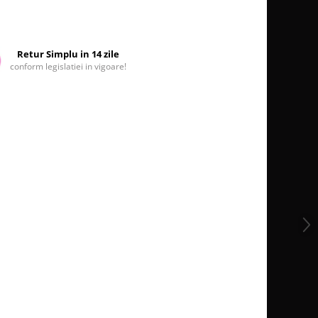
Retur Simplu in 14 zile
conform legislatiei in vigoare!