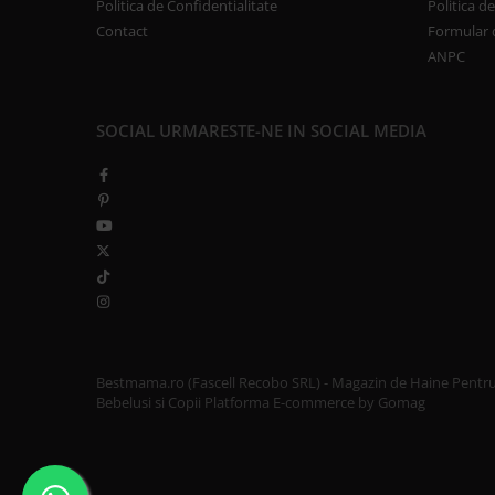
Politica de Confidentialitate
Politica d
Contact
Formular 
ANPC
SOCIAL
URMARESTE-NE IN SOCIAL MEDIA
Bestmama.ro (Fascell Recobo SRL) - Magazin de Haine Pentr
Bebelusi si Copii
Platforma E-commerce by Gomag