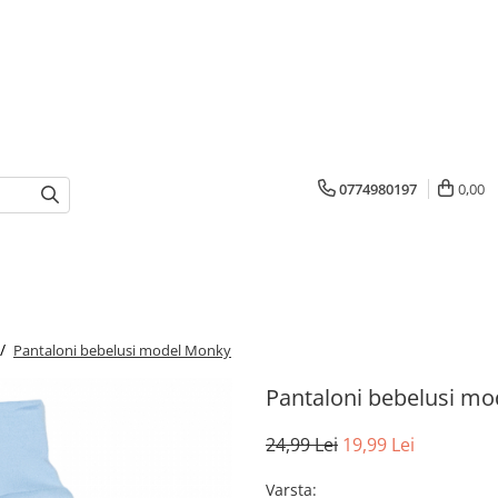
0774980197
0,00
 /
Pantaloni bebelusi model Monky
Pantaloni bebelusi m
24,99 Lei
19,99 Lei
Varsta
: