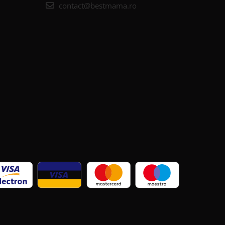
contact@bestmama.ro