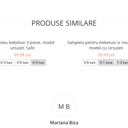
PRODUSE SIMILARE
leu bebelusi 3 piese, model
Salopeta pentru bebelusi si nou
ursulet, Safir
model cu Ursuleti
69,99 Lei
29,99 Lei
0-3 luni
3-6 luni
6-9 luni
3-6 luni
0-1 luna
1-3 lun
M B
Mariana Biza