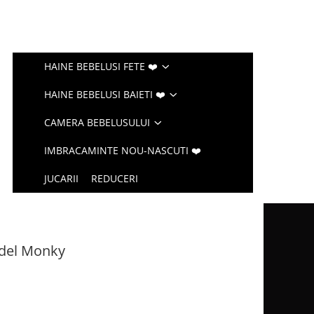
HAINE BEBELUSI FETE ❤️
HAINE BEBELUSI BAIETI ❤️
CAMERA BEBELUSULUI
IMBRACAMINTE NOU-NASCUTI ❤️
JUCARII
REDUCERI
odel Monky