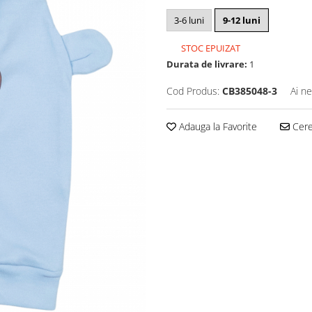
3-6 luni
9-12 luni
STOC EPUIZAT
Durata de livrare:
1
Cod Produs:
CB385048-3
Ai ne
Adauga la Favorite
Cere 