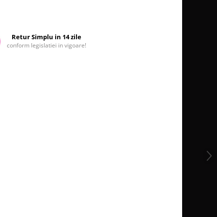
Retur Simplu in 14 zile
conform legislatiei in vigoare!