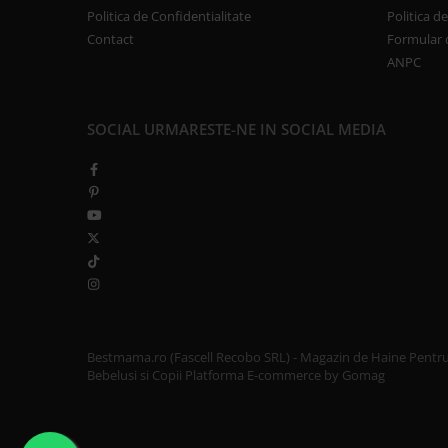
Politica de Confidentialitate
Politica d
Contact
Formular 
ANPC
SOCIAL
URMARESTE-NE IN SOCIAL MEDIA
Bestmama.ro (Fascell Recobo SRL) - Magazin de Haine Pentr
Bebelusi si Copii
Platforma E-commerce by Gomag