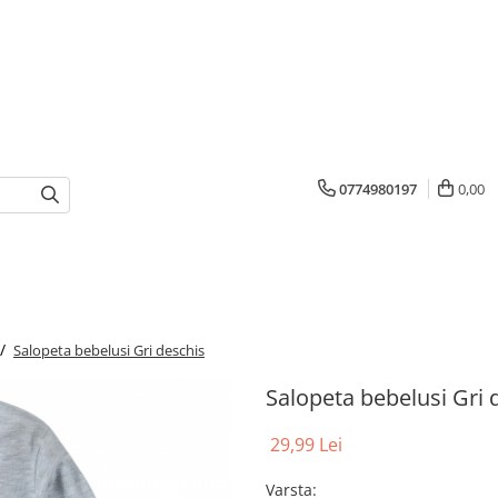
0774980197
0,00
 /
Salopeta bebelusi Gri deschis
Salopeta bebelusi Gri 
29,99 Lei
Varsta
: