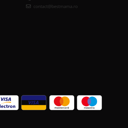
contact@bestmama.ro