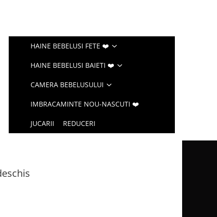
HAINE BEBELUSI FETE ❤️
HAINE BEBELUSI BAIETI ❤️
CAMERA BEBELUSULUI
IMBRACAMINTE NOU-NASCUTI ❤️
JUCARII
REDUCERI
deschis