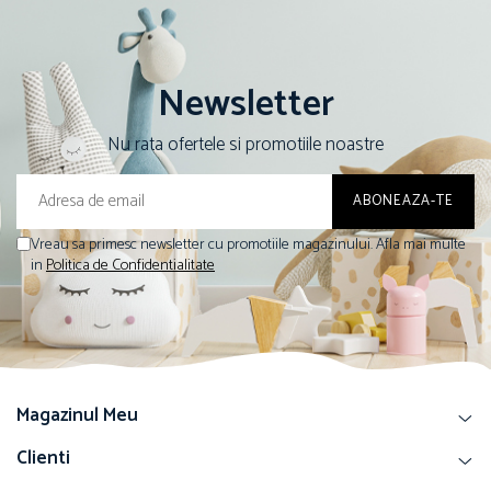
Newsletter
Nu rata ofertele si promotiile noastre
Vreau sa primesc newsletter cu promotiile magazinului. Afla mai multe
in
Politica de Confidentialitate
Magazinul Meu
Clienti