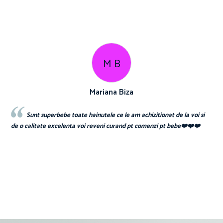
M B
Mariana Biza
Sunt superbebe toate hainutele ce le am achizitionat de la voi si
de o calitate excelenta voi reveni curand pt comenzi pt bebe❤️❤️❤️