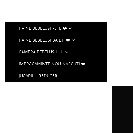
HAINE BEBELUSI FETE ❤️
HAINE BEBELUSI BAIETI ❤️
CAMERA BEBELUSULUI
IMBRACAMINTE NOU-NASCUTI ❤️
JUCARII
REDUCERI