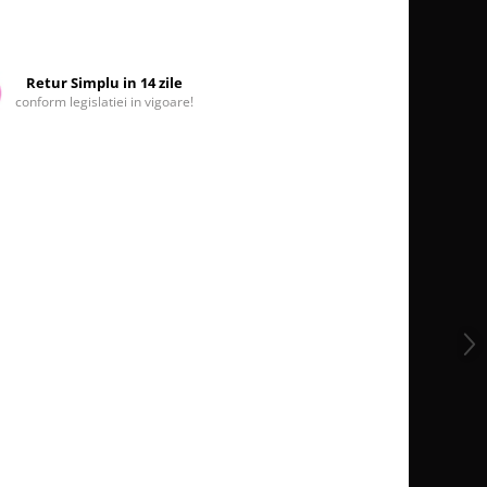
Retur Simplu in 14 zile
conform legislatiei in vigoare!