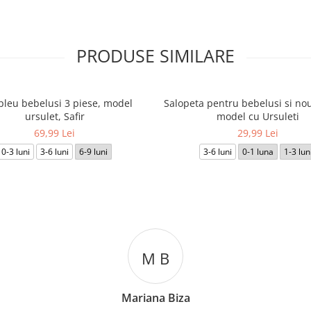
PRODUSE SIMILARE
leu bebelusi 3 piese, model
Salopeta pentru bebelusi si nou
ursulet, Safir
model cu Ursuleti
69,99 Lei
29,99 Lei
0-3 luni
3-6 luni
6-9 luni
3-6 luni
0-1 luna
1-3 lun
M B
Mariana Biza