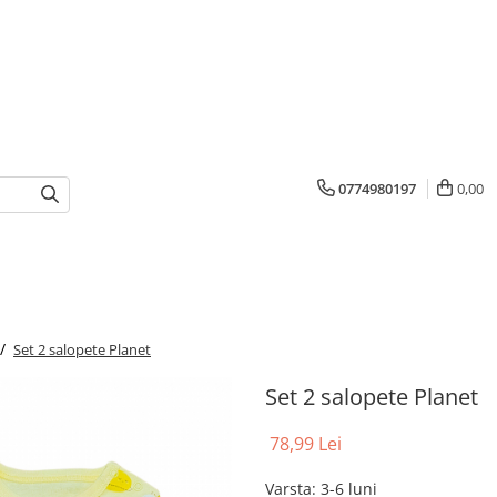
0774980197
0,00
 /
Set 2 salopete Planet
Set 2 salopete Planet
78,99 Lei
Varsta
:
3-6 luni