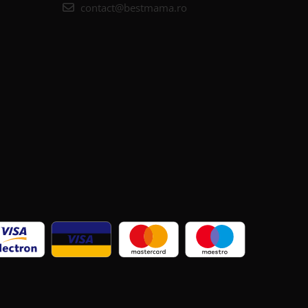
contact@bestmama.ro