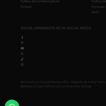
Politica de Confidentialitate
Politica d
Contact
Formular 
ANPC
SOCIAL
URMARESTE-NE IN SOCIAL MEDIA
Bestmama.ro (Fascell Recobo SRL) - Magazin de Haine Pentr
Bebelusi si Copii
Platforma E-commerce by Gomag